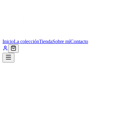
Inicio
La colección
Tienda
Sobre mí
Contacto